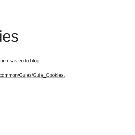
ies
que usas en tu blog.
s/common/Guias/Guia_Cookies.