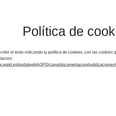
Política de cook
ribir el texto indicando tu política de cookies, con las cookies 
acion:
ww.agpd.es/portalwebAGPD/canaldocumentacion/publicacione