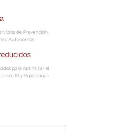
 a
rvicios de Prevención,
nes, Autónomos
reducidos
idos para optimizar el
 entre 10 y 15 personas