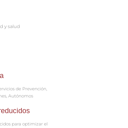
d y salud
 a
rvicios de Prevención,
nes, Autónomos
reducidos
idos para optimizar el