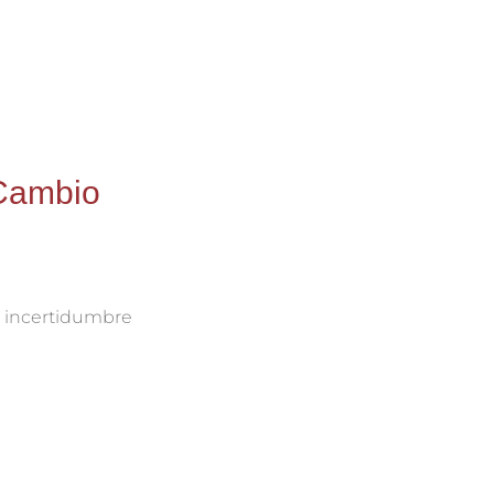
 Cambio
a incertidumbre