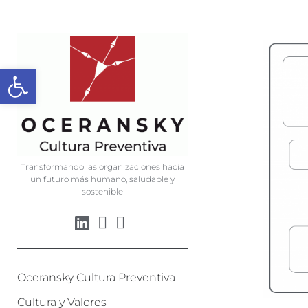
Abrir barra de herramienta
Transformando las organizaciones hacia
un futuro más humano, saludable y
sostenible
Oceransky Cultura Preventiva
Cultura y Valores