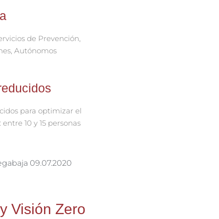
 a
rvicios de Prevención,
nes, Autónomos
reducidos
idos para optimizar el
 entre 10 y 15 personas
y Visión Zero