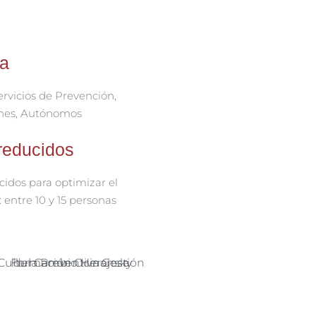
 a
rvicios de Prevención,
nes, Autónomos
reducidos
idos para optimizar el
 entre 10 y 15 personas