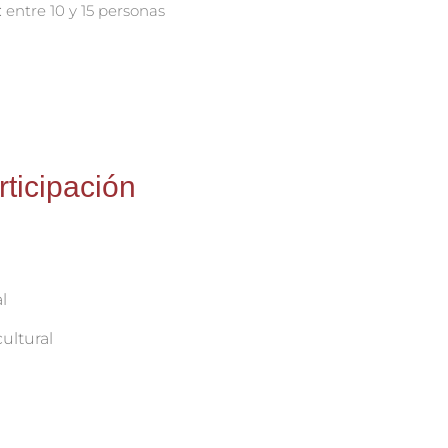
 entre 10 y 15 personas
rticipación
l
ultural