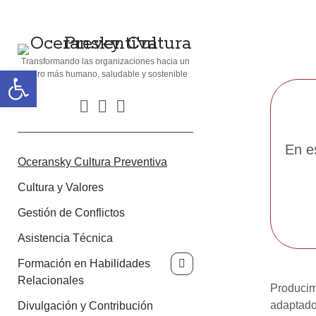
Transformando las organizaciones hacia un
Abrir barra de herramientas
futuro más humano, saludable y sostenible
En e
Oceransky Cultura Preventiva
Cultura y Valores
Gestión de Conflictos
Asistencia Técnica
Formación en Habilidades
Relacionales
Producim
adaptado
Divulgación y Contribución