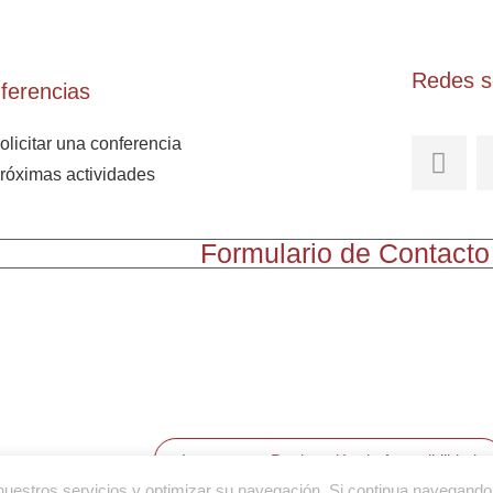
Redes s
ferencias
olicitar una conferencia
róximas actividades
Formulario de Contacto
Lee nuestra Declaración de Accesibilidad
ar nuestros servicios y optimizar su navegación. Si continua navegan