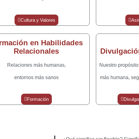
Cultura y Valores
Asi
rmación en Habilidades
Relacionales
Divulgació
Relaciones más humanas,
Nuestro propósito
entornos más sanos
más humana, segu
Formación
Divulga