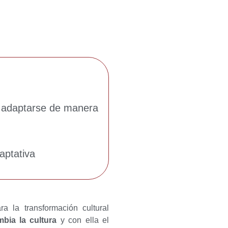
e adaptarse de manera
aptativa
 la transformación cultural
bia la cultura
y con ella el