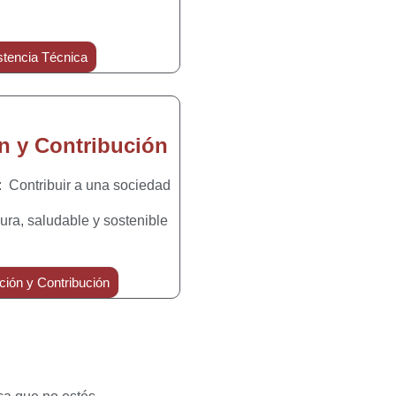
stencia Técnica
n y Contribución
: Contribuir a una sociedad
ra, saludable y sostenible
ción y Contribución