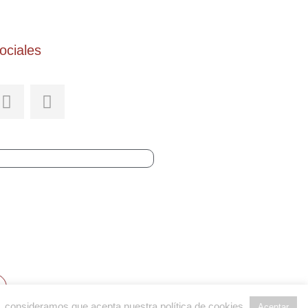
ociales
do, consideramos que acepta nuestra política de cookies
.
Aceptar