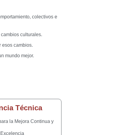
omportamiento, colectivos e
cambios culturales.
r esos cambios.
 un mundo mejor.
ncia Técnica
ra la Mejora Continua y
 Excelencia