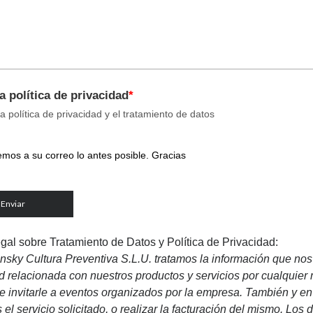
a política de privacidad
a política de privacidad y el tratamiento de datos
mos a su correo lo antes posible. Gracias
gal sobre Tratamiento de Datos y Política de Privacidad:
sky Cultura Preventiva S.L.U. tratamos la información que nos fa
d relacionada con nuestros productos y servicios por cualquier 
 e invitarle a eventos organizados por la empresa. También y en 
s el servicio solicitado, o realizar la facturación del mismo. Lo