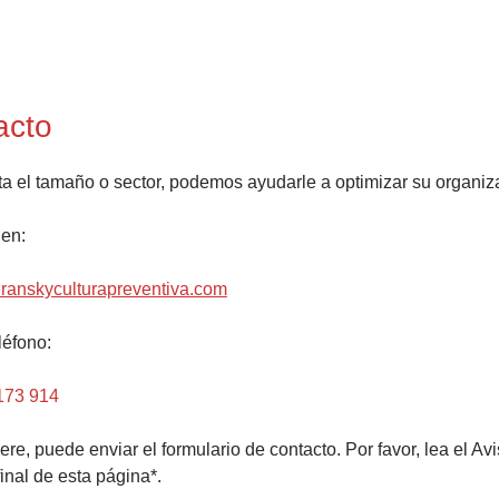
acto
a el tamaño o sector, podemos ayudarle a optimizar su organiz
 en:
ranskyculturapreventiva.com
léfono:
173 914
fiere, puede enviar el formulario de contacto. Por favor, lea el A
final de esta página*.