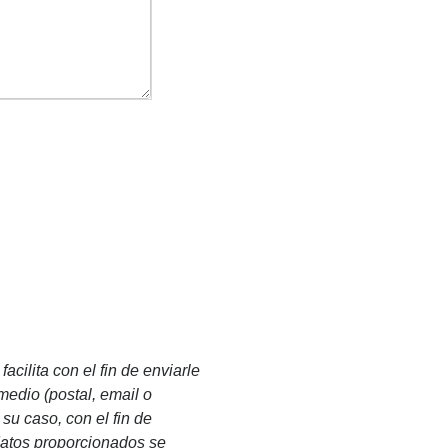
cilita con el fin de enviarle
medio (postal, email o
su caso, con el fin de
s datos proporcionados se