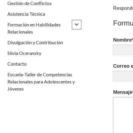
Gestión de Conflictos
Responde
Asistencia Técnica
Formul
abrir
Formación en Habilidades
menú
Relacionales
hijo
Nombre
Divulgación y Contribución
Silvia Oceransky
Contacto
Correo e
Escuela-Taller de Competencias
Relacionales para Adolescentes y
Jóvenes
Mensaje