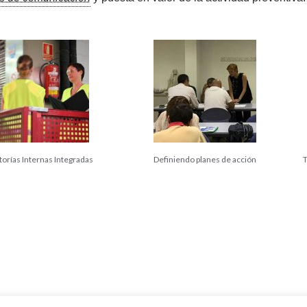
torías Internas Integradas
Definiendo planes de acción
T