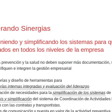
rando Sinergias
niendo y simplificando los sistemas para
ados en todos los niveles de la empresa
 prevención y la salud no deben suponer más documentación, s
ifiquen e integren la gestión empresarial
orías y diseño de herramientas para
rías internas integradas y evaluación del liderazgo
ación de necesidades para la
simplificación de los sistemas
de 
is y simplificación
del sistema de Coordinación de Actividades
n
con las
contratas y transportistas.
s de comunicación
y puesta en valor de la actividad preventiva.