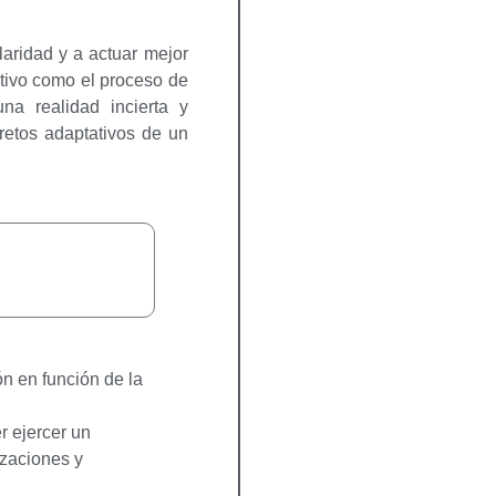
aridad y a actuar mejor
tivo
como el proceso de
na realidad incierta y
 retos adaptativos de un
S
ón en función de la
r ejercer un
izaciones y