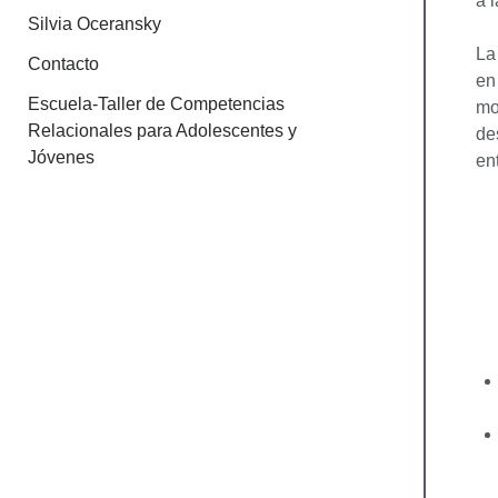
a l
Silvia Oceransky
La
Contacto
en
Escuela-Taller de Competencias
mo
Relacionales para Adolescentes y
de
Jóvenes
en