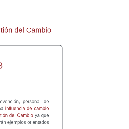
tión del Cambio
3
evención, personal de
una
influencia de cambio
tión del Cambio
ya que
arán ejemplos orientados