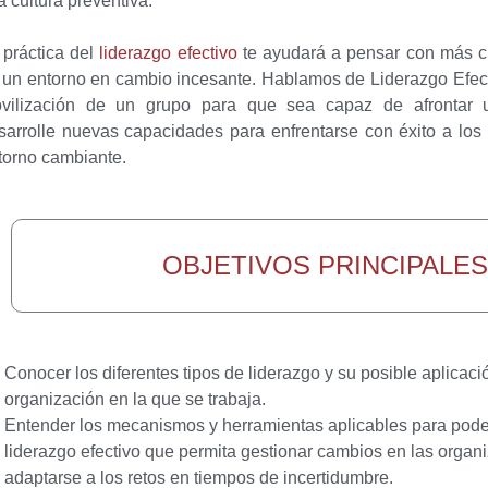
a cultura preventiva.
 práctica del
liderazgo efectivo
te ayudará a pensar con más cl
 un entorno en cambio incesante. Hablamos de
Liderazgo Efec
vilización de un grupo para que sea capaz de afrontar u
sarrolle nuevas capacidades
para enfrentarse con éxito a los
torno cambiante.
OBJETIVOS PRINCIPALE
Conocer los diferentes tipos de liderazgo y su posible aplicaci
organización en la que se trabaja.
Entender los mecanismos y herramientas aplicables para pode
liderazgo efectivo que permita gestionar cambios en las organ
adaptarse a los retos en tiempos de incertidumbre.